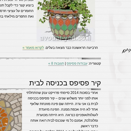
ביצוע קצר כדי לקבל תו
החומרים על עציצי חרס
ואת התפרים מילאתי ברו
הרביעה הראשונה כבר מצאה בעלים.
לקרוא מאמר »
קטגוריה:
עבודות פסיפס
|
תגובות 8 »
קיר פסיפס בכניסה לבית
אחרי בסוכות 2014 סיימתי פרוייקט ענק שהתחלתי
אותו לפני יותר משלוש שנים – קיר פסיפס בכניסה
לבית בו אני גרה. הייתה שם פינה מוזנחת שלאף
אחד לא היה אכפת ממנה. הפינה מיועדת
לעגלות/אופניים כנראה. היא הייתה מכוערת
ומלוכלכת, אמנם כל מי שנכנס לבית רואה אותה
כדבר ראשון.