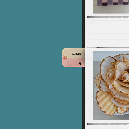
נובמבר
5