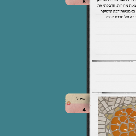
8
צאות מהירות. הדבקתי את
 באמצעות דבק קרמיקה
בה של חברת אייפל.
אפריל
4