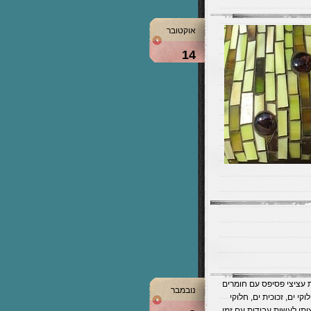
אוקטובר
14
 עציצי פסיפס עם חומרים
נובמבר
וקי ים, זכוכית ים, חלוקי
רציתי לעשות עבודות עם זמן