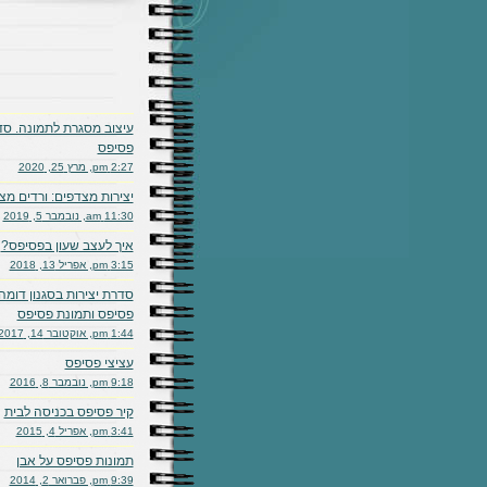
עיצוב מסגרת לתמונה. ס
פסיפס
2:27 pm, מרץ 25, 2020
יצירות מצדפים: ורדים מצ
11:30 am, נובמבר 5, 2019
איך לעצב שעון בפסיפס?
3:15 pm, אפריל 13, 2018
סדרת יצירות בסגנון דומה:
פסיפס ותמונת פסיפס
1:44 pm, אוקטובר 14, 2017
עציצי פסיפס
9:18 pm, נובמבר 8, 2016
קיר פסיפס בכניסה לבית
3:41 pm, אפריל 4, 2015
תמונות פסיפס על אבן
9:39 pm, פברואר 2, 2014