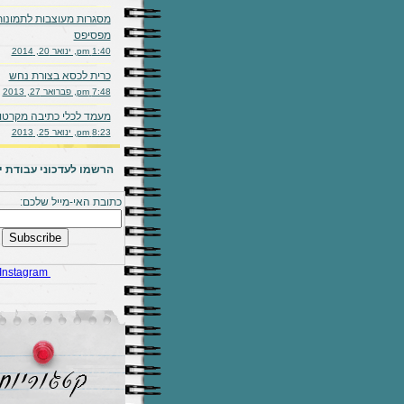
מסגרות מעוצבות לתמונות
מפסיפס
1:40 pm, ינואר 20, 2014
כרית לכסא בצורת נחש
7:48 pm, פברואר 27, 2013
מעמד לכלי כתיבה מקרטון
8:23 pm, ינואר 25, 2013
הרשמו לעדכוני עבודת יד
כתובת האי-מייל שלכם:
Instagram