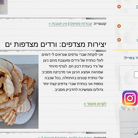
קטגוריה:
עבודות פסיפס
|
אין תגובות »
יצירות מצדפים: ורדים מצדפות ים
אני לוקחת שברי צדפים שנראים לי דומים
 במייל:
לעלי כותרת של ורדים ומעצבת מהם ניצן
של ורד בעזרת דבק חם. לצדף מיוחד
שמהווה אמצע הניצן אני מדביקה מסביב
עלי כותרת קטנים בהתחלה, בכל שכבה
נוספת אני בוחרת שברי צדפים קצת יותר
גדולים וממשיכה להדביק מסביב.
לקרוא מאמר »