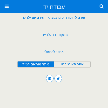
עבודת יד
חזרה ל- וילון חוטים צבעוני – יצירה עם ילדים
« הקודם בגלרייה
חזור להתחלה
אתר האינטרנט
אתר מותאם לנייד