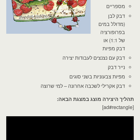
מספריים
דבק לבן
(מדולל במים
בפרופורציה
של 1:1) או
דבק מפיות
דבק עם נצנצים לעבודות יצירה
נייר דבק
מפיות צבעוניות בשני סוגים
דבק אקרילי לשכבה אחרונה – למי שרוצה
תהליך היצירה מוצג במצגת הבאה:
[ad#rectangle]