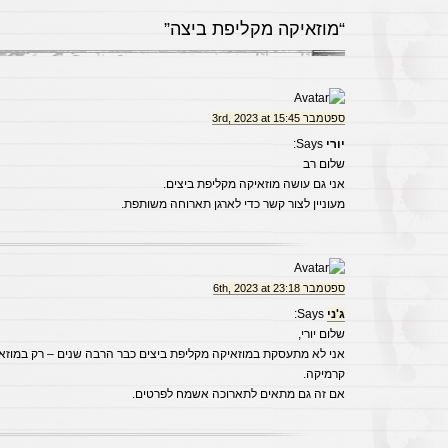
“מוזאיקה מקליפת ביצה”
ספטמבר 3rd, 2023 at 15:45
יורי
Says:
שלום רב
אני גם עושה מוזאיקה מקליפת ביצים.
מעוניין לצור קשר כדי לארגן תארוחה משותפת.
ספטמבר 6th, 2023 at 23:18
ג'ני
Says:
שלום יורי,
אני לא מתעסקת במוזאיקה מקליפת ביצים כבר הרבה שנים – רק במוזאי
קרמיקה.
אם זה גם מתאים לתארוכה אשמח לפרטים.