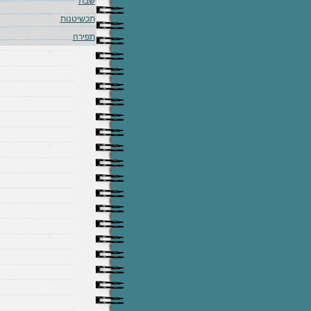
שבת
תכשיטנות
תפירה