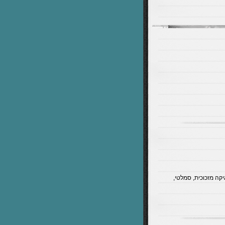
קה מזכוכית, סמלטי,