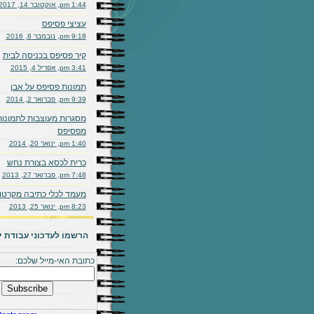
1:44 pm, אוקטובר 14, 2017
עציצי פסיפס
9:18 pm, נובמבר 8, 2016
קיר פסיפס בכניסה לבית
3:41 pm, אפריל 4, 2015
תמונות פסיפס על אבן
9:39 pm, פברואר 2, 2014
מסגרות מעוצבות לתמונות
מפסיפס
1:40 pm, ינואר 20, 2014
כרית לכסא בצורת נחש
7:48 pm, פברואר 27, 2013
מעמד לכלי כתיבה מקרטון
8:23 pm, ינואר 25, 2013
הרשמו לעדכוני עבודת יד
כתובת האי-מייל שלכם: