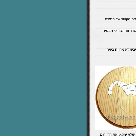
דה הקעור של חתיכת
 וזה נכון, כי מבטיח
בש לא מהווה בעיה
שלא ימלאו את הרווחים