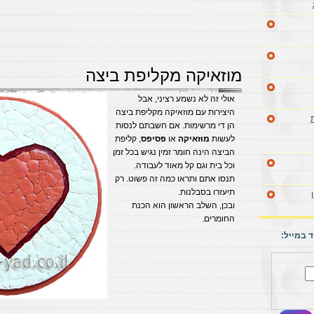
מוזאיקה מקליפת ביצה
אולי זה לא נשמע רציני, אבל
היצירות עם מוזאיקה מקליפת ביצה
הן די מרשימות. אם חשבתם לנסות
לעשות
מוזאיקה
או
פסיפס
, קליפת‌
הביצה הינה חומר זמין נגיש בכל זמן
וכל בית וגם קל מאוד לעבודה.
תנסו אתם ותראו כמה זה פשוט. רק
תיעזרו בסבלנות.
ובכן, השלב הראשון הוא הכנת
החומרים.
 במייל: