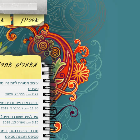
עיצוב מסגרת לתמונה. ס
פסיפס
2:27 pm, מרץ 25, 2020
יצירות מצדפים: ורדים מצ
11:30 am, נובמבר 5, 2019
איך לעצב שעון בפסיפס?
3:15 pm, אפריל 13, 2018
סדרת יצירות בסגנון דומה:
פסיפס ותמונת פסיפס