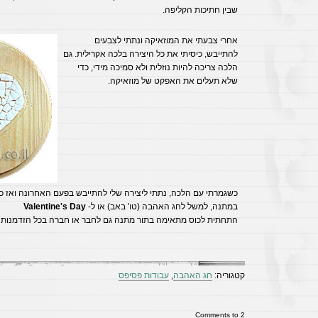
שבין חתיכות הקליפה.
אחרי צבעתי את המוזאיקה ונתתי לצבעים
להתייבש, כיסיתי את כל היצירה בלכה אקרילית. גם
הלכה צריכה להיות נוזלית ולא סמיכה מידי, כדי
שלא תעלים את האפקט של מוזאיקה.
כשגמרתי עם הלכה, נתתי ליצירה שלי להתייבש בפעם האחרונה ואז 
במתנה, למשל לחג האהבה (טו' באב) או ל-
Valentine's Day
התחתית לכוס מתאימה בתור מתנה גם לחבר או חברה בכל הזדמנות 
קטגוריה:
חג האהבה
,
עבודות פסיפס
2 Comments to