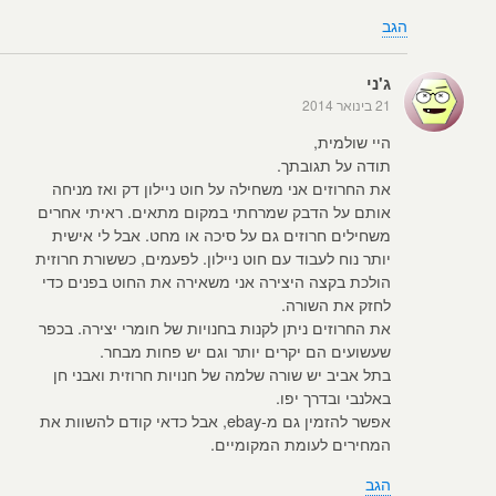
הגב
ג'ני
21 בינואר 2014
היי שולמית,
תודה על תגובתך.
את החרוזים אני משחילה על חוט ניילון דק ואז מניחה
אותם על הדבק שמרחתי במקום מתאים. ראיתי אחרים
משחילים חרוזים גם על סיכה או מחט. אבל לי אישית
יותר נוח לעבוד עם חוט ניילון. לפעמים, כששורת חרוזית
הולכת בקצה היצירה אני משאירה את החוט בפנים כדי
לחזק את השורה.
את החרוזים ניתן לקנות בחנויות של חומרי יצירה. בכפר
שעשועים הם יקרים יותר וגם יש פחות מבחר.
בתל אביב יש שורה שלמה של חנויות חרוזית ואבני חן
באלנבי ובדרך יפו.
אפשר להזמין גם מ-ebay, אבל כדאי קודם להשוות את
המחירים לעומת המקומיים.
הגב