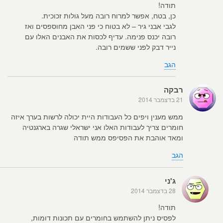
תודה!
כן, בטח, אפשר למרוח רובה מעל גולות זכוכית.
לגבי אבני גיר – לא בטוח כי פני האבן מחוספסים ואז
רובה יכנס פנימה. עדיף לכסות את האבנים האלו עם
נייר דבק לפני ששמים רובה.
הגב
רבקה
21 בדצמבר 2014
ממש מענין ויפים כל העבודות היית יכולה לרשות בערך איזה
חומרים צריך לעבודות האלו אני ישראלי שגרה בארגנטיה
ומאד אוהבת את הפסיפס ממש תודה
הגב
ג'ני
28 בדצמבר 2014
תודה!
לפסיס ניתן להשתמש בחומרים עם תכונות דומות,