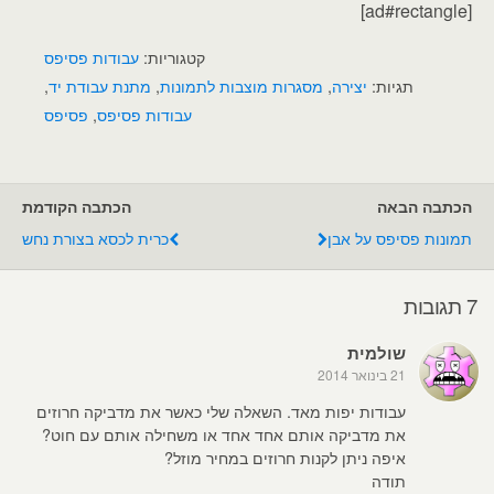
[ad#rectangle]
קטגוריות:
עבודות פסיפס
תגיות:
יצירה
,
מסגרות מוצבות לתמונות
,
מתנת עבודת יד
,
עבודות פסיפס
,
פסיפס
הכתבה הבאה
הכתבה הקודמת
תמונות פסיפס על אבן
כרית לכסא בצורת נחש
7 תגובות
שולמית
21 בינואר 2014
עבודות יפות מאד. השאלה שלי כאשר את מדביקה חרוזים
את מדביקה אותם אחד אחד או משחילה אותם עם חוט?
איפה ניתן לקנות חרוזים במחיר מוזל?
תודה