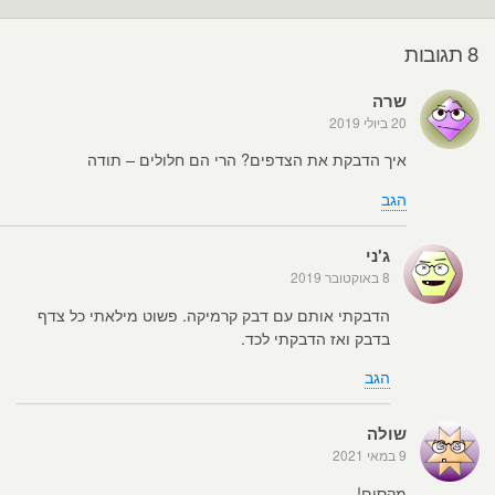
8 תגובות
שרה
20 ביולי 2019
איך הדבקת את הצדפים? הרי הם חלולים – תודה
הגב
ג'ני
8 באוקטובר 2019
הדבקתי אותם עם דבק קרמיקה. פשוט מילאתי כל צדף
בדבק ואז הדבקתי לכד.
הגב
שולה
9 במאי 2021
מקסים!