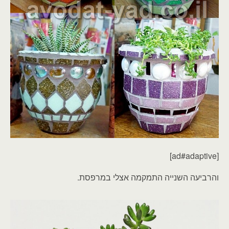
[ad#adaptive]
והרביעה השנייה התמקמה אצלי במרפסת.