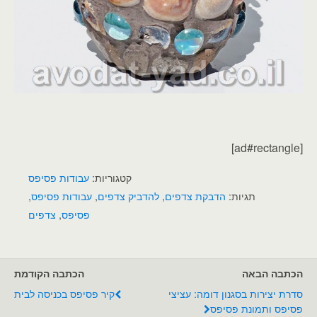
[ad#rectangle]
קטגוריות:
עבודות פסיפס
תגיות:
הדבקת צדפים
,
להדביק צדפים
,
עבודות פסיפס
,
פסיפס
,
צדפים
הכתבה הבאה
הכתבה הקודמת
סדרת יצירות בסגנון דומה: עציצי
קיר פסיפס בכניסה לבית
פסיפס ותמונת פסיפס