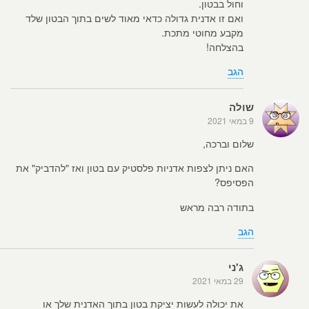
וחול בבטון.
ואם זו אדנית גדולה כדאי מאוד לשים בתוך הבטון שלד
מקבע מחוטי מתכת.
בהצלחה!
הגב
שולה
9 במאי 2021
שלום וברכה,
האם ניתן לצפות אדניות פלסטיק עם בטון ואז "להדביק" את
הפסיפס?
בתודה רבה מראש
הגב
ג'ני
29 במאי 2021
את יכולה לעשות יציקת בטון בתוך האדנית שלך או