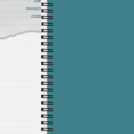
שבת
תכשיטנות
תפירה