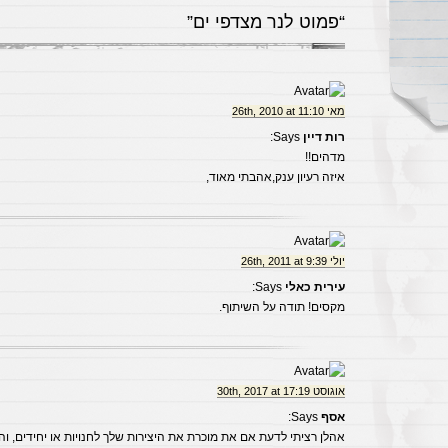
“פמוט לנר מצדפי ים”
מאי 26th, 2010 at 11:10
רות דיין
Says:
מדהים!!
איזה רעיון ענק,אהבתי מאוד,
יולי 26th, 2011 at 9:39
עירית כאלי
Says:
מקסים! תודה על השיתוף.
אוגוסט 30th, 2017 at 17:19
אסף
Says:
אהלן רציתי לדעת אם את מוכרת את היצירות שלך לחנויות או יחידים, וה