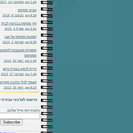
1:44 pm, אוקטובר 14, 2017
עציצי פסיפס
9:18 pm, נובמבר 8, 2016
קיר פסיפס בכניסה לבית
3:41 pm, אפריל 4, 2015
תמונות פסיפס על אבן
9:39 pm, פברואר 2, 2014
מסגרות מעוצבות לתמונות
מפסיפס
1:40 pm, ינואר 20, 2014
כרית לכסא בצורת נחש
7:48 pm, פברואר 27, 2013
מעמד לכלי כתיבה מקרטון
8:23 pm, ינואר 25, 2013
הרשמו לעדכוני עבודת יד
כתובת האי-מייל שלכם: