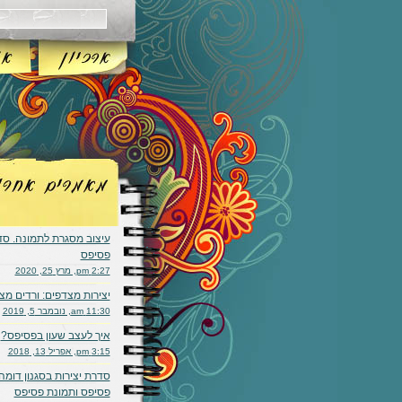
עיצוב מסגרת לתמונה. ס
פסיפס
2:27 pm, מרץ 25, 2020
יצירות מצדפים: ורדים מצ
11:30 am, נובמבר 5, 2019
איך לעצב שעון בפסיפס?
3:15 pm, אפריל 13, 2018
סדרת יצירות בסגנון דומה:
פסיפס ותמונת פסיפס