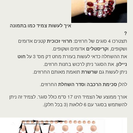
איך לעשות צמיד כמו בתמונה
?
תצטרכו 4 סוגים של חרוזים:
חרוזי זכוכית
קטנים אדומים
ושקופים, ו
קריסטלים
אדומים ושקופים.
את ההשחלה כדאי לעשות בעזרת מחט דק מס' 3 על
חוט
ניילון
. את הסוגר ניתן לרכוש בחנות חרוזים.
ניתן לעשות גם
שרשרת
תואמת מאותם החרוזים.
להלן
סכימת הרכבה
ו
סדר השחלת
החרוזים.
אורך ממוצע של הצמיד הינו 17 ס"מ כולל סוגר. לצמיד זה ניתן
להשתמש בסוגר עם 6 לולאות (3 בכל חלק).