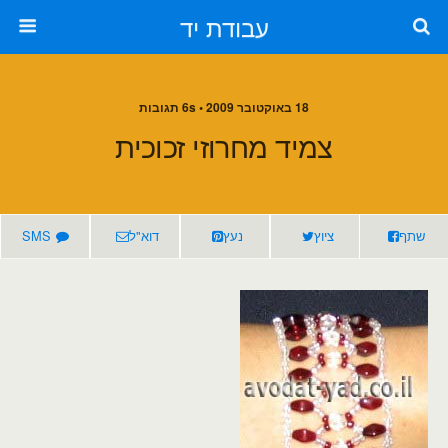
עבודת יד
18 באוקטובר 2009 • 6s תגובות
צמיד מחרוזי זכוכית
שתף
ציוץ
נעץ
דוא"ל
SMS