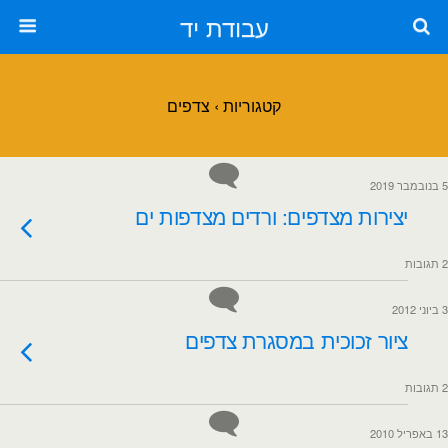
עבודת יד
קטגוריות ›
צדפים
5 בנובמבר 2019
יצירות מצדפים: ורדים מצדפות ים
2 תגובות
3 ביוני 2012
ציור זכוכית במסגרת צדפים
2 תגובות
13 באפריל 2010