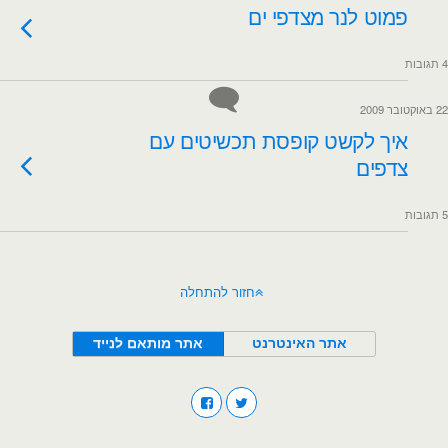
פמוט לנר מצדפי ים
4 תגובות
22 באוקטובר 2009
איך לקשט קופסת תכשיטים עם
צדפים
5 תגובות
חזור להתחלה
אתר האינטרנט
אתר מותאם לנייד