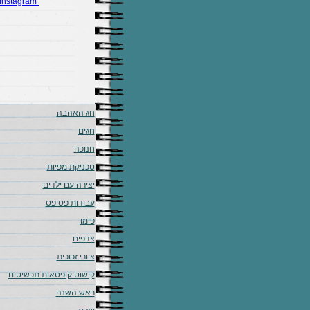
Instagram
חג האהבה
חגים
חנוכה
טכניקת מפיות
יצירה עם ילדים
עבודות פסיפס
פימו
צדפים
ציורי זכוכית
קישוט קופסאות תכשיטים
ראש השנה