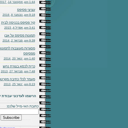
1:44 pm, אוקטובר 14, 2017
עציצי פסיפס
9:18 pm, נובמבר 8, 2016
קיר פסיפס בכניסה לבית
3:41 pm, אפריל 4, 2015
תמונות פסיפס על אבן
9:39 pm, פברואר 2, 2014
מסגרות מעוצבות לתמונות
מפסיפס
1:40 pm, ינואר 20, 2014
כרית לכסא בצורת נחש
7:48 pm, פברואר 27, 2013
מעמד לכלי כתיבה מקרטון
8:23 pm, ינואר 25, 2013
הרשמו לעדכוני עבודת יד
כתובת האי-מייל שלכם: