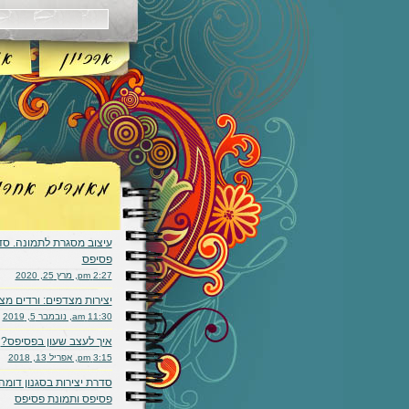
עיצוב מסגרת לתמונה. ס
פסיפס
2:27 pm, מרץ 25, 2020
יצירות מצדפים: ורדים מצ
11:30 am, נובמבר 5, 2019
איך לעצב שעון בפסיפס?
3:15 pm, אפריל 13, 2018
סדרת יצירות בסגנון דומה:
פסיפס ותמונת פסיפס