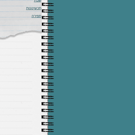
שבת
תכשיטנות
תפירה