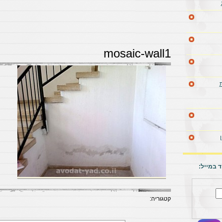
mosaic-wall1
 במייל:
קטגוריה: