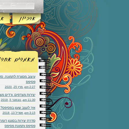
עיצוב מסגרת לתמונה. ס
פסיפס
2:27 pm, מרץ 25, 2020
יצירות מצדפים: ורדים מצ
11:30 am, נובמבר 5, 2019
איך לעצב שעון בפסיפס?
3:15 pm, אפריל 13, 2018
סדרת יצירות בסגנון דומה:
פסיפס ותמונת פסיפס