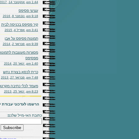
1:44 pm, אוקטובר 14, 2017
עציצי פסיפס
9:18 pm, נובמבר 8, 2016
קיר פסיפס בכניסה לבית
3:41 pm, אפריל 4, 2015
תמונות פסיפס על אבן
9:39 pm, פברואר 2, 2014
מסגרות מעוצבות לתמונות
מפסיפס
1:40 pm, ינואר 20, 2014
כרית לכסא בצורת נחש
7:48 pm, פברואר 27, 2013
מעמד לכלי כתיבה מקרטון
8:23 pm, ינואר 25, 2013
הרשמו לעדכוני עבודת יד
כתובת האי-מייל שלכם: