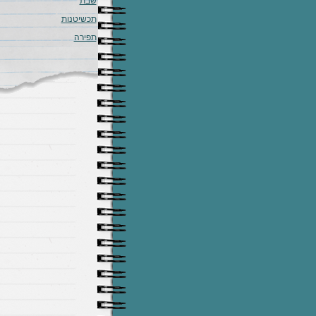
שבת
תכשיטנות
תפירה